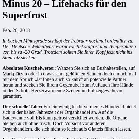
Minus 20 – Lifehacks für den
Superfrost
Feb. 26, 2018
In Sachen Minusgrade schlägt der Februar nochmal ordentlich zu.
Der Deutsche Wetterdienst warnt vor Rekordfrost und Temperaturen
von bis zu -20 Grad. Trotzdem sollten Sie Ihren Kopf jetzt nicht ins
Streusalz stecken.
Absolutes Kuschelwetter:
Wanzen Sie sich an Bushaltestellen, auf
Markplätzen oder in etwas stark gelüfteten Saunen doch einfach mal
mit dem Spruch „Ist Ihnen auch so kalt?“ an potenzielle Partner
heran und stecken Sie Ihrem Gegenüber zum Auftauen Ihre Hände
in den Schritt. Herzerwärmende Szenen im Polizeigewahrsam
garantiert.
Der schnelle Taler:
Für ein wenig leicht verdientes Handgeld bietet
sich in der kalten Jahreszeit der Organhandel an. Auf die
Badewanne voll Eis kann getrost verzichtet werden, die Organe
bleiben auch ohne frisch. Doch Vorsicht vor anderen
Organhändlern, die sich nicht so leicht aufs Glatteis führen lassen.