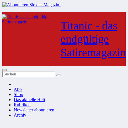
Zum
Inhalt
Titanic - das
springen
endgültige
Satiremagazin
Abo
Shop
Das aktuelle Heft
Rubriken
Newsletter abonnieren
Archiv