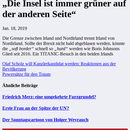
„Die Insel ist immer grüner auf
der anderen Seite“
Jan. 18, 2019
Die Grenze zwischen Irland und Nordirland trennt Irland von
Nordirland. Sollte der Brexit nicht bald abgeblasen werden, könnte
die
„soft border“
schnell so
„hard“
werden wie Boris Johnsons
Glied seit 2016. Ein TITANIC-Besuch in den beiden Irlands
Beitragsnavigation
Olaf Scholz will Kanzlerkandidat werden: Reaktionen aus der
Bevölkerung
Powersätze für den Traum
Ähnliche Beiträge
Friedrich Merz: eine umgekehrte Furzgrundel?
Erste Frau an der Spitze der UN?
Der Sonntagscartoon von Holger Weyrauch