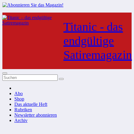
Zum
Inhalt
Titanic - das
springen
endgültige
Satiremagazin
Abo
Shop
Das aktuelle Heft
Rubriken
Newsletter abonnieren
Archiv