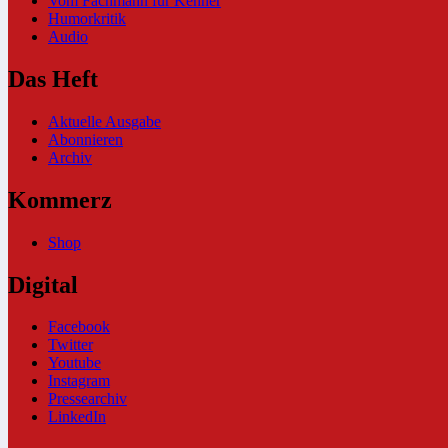
Vom Fachmann für Kenner
Humorkritik
Audio
Das Heft
Aktuelle Ausgabe
Abonnieren
Archiv
Kommerz
Shop
Digital
Facebook
Twitter
Youtube
Instagram
Pressearchiv
LinkedIn