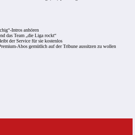
schig“-Intros anhören
rend das Team „die Liga rockt“
eibt der Service für sie kostenlos
e Premium-Abos gemütlich auf der Tribune aussitzen zu wollen