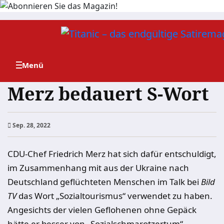
Zum
Inhalt
springen
Merz bedauert S-Wort
Sep. 28, 2022
CDU-Chef Friedrich Merz hat sich dafür entschuldigt,
im Zusammenhang mit aus der Ukraine nach
Deutschland geflüchteten Menschen im Talk bei
Bild
TV
das Wort „Sozialtourismus“ verwendet zu haben.
Angesichts der vielen Geflohenen ohne Gepäck
hätte er besser von „Sozialschmarotzertum“