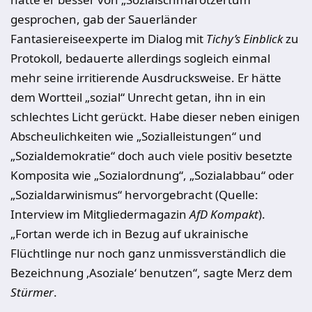
gesprochen, gab der Sauerländer
Fantasiereiseexperte im Dialog mit
Tichy’s Einblick
zu
Protokoll, bedauerte allerdings sogleich einmal
mehr seine irritierende Ausdrucksweise. Er hätte
dem Wortteil „sozial“ Unrecht getan, ihn in ein
schlechtes Licht gerückt. Habe dieser neben einigen
Abscheulichkeiten wie „Sozialleistungen“ und
„Sozialdemokratie“ doch auch viele positiv besetzte
Komposita wie „Sozialordnung“, „Sozialabbau“ oder
„Sozialdarwinismus“ hervorgebracht (Quelle:
Interview im Mitgliedermagazin
AfD Kompakt
).
„Fortan werde ich in Bezug auf ukrainische
Flüchtlinge nur noch ganz unmissverständlich die
Bezeichnung ‚Asoziale‘ benutzen“, sagte Merz dem
Stürmer
.