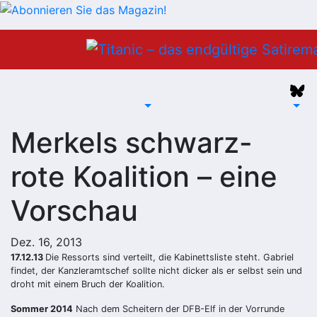
Zum
Inhalt
springen
Merkels schwarz-
rote Koalition – eine
Vorschau
Dez. 16, 2013
17.12.13
Die Ressorts sind verteilt, die Kabinettsliste steht. Gabriel
findet, der Kanzleramtschef sollte nicht dicker als er selbst sein und
droht mit einem Bruch der Koalition.
Sommer 2014
Nach dem Scheitern der DFB-Elf in der Vorrunde