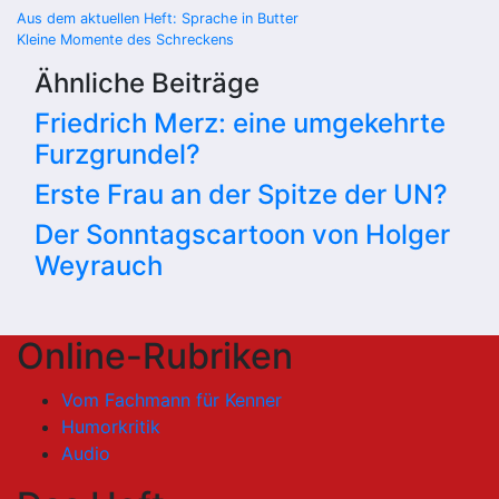
Beitragsnavigation
Aus dem aktuellen Heft: Sprache in Butter
Kleine Momente des Schreckens
Ähnliche Beiträge
Friedrich Merz: eine umgekehrte
Furzgrundel?
Erste Frau an der Spitze der UN?
Der Sonntagscartoon von Holger
Weyrauch
Online-Rubriken
Vom Fachmann für Kenner
Humorkritik
Audio