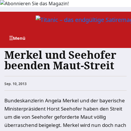
Zum
Inhalt
springen
Merkel und Seehofer
beenden Maut-Streit
Sep. 10, 2013
Bundeskanzlerin Angela Merkel und der bayerische
Ministerpräsident Horst Seehofer haben den Streit
um die von Seehofer geforderte Maut völlig
überraschend beigelegt. Merkel wird nun doch nach