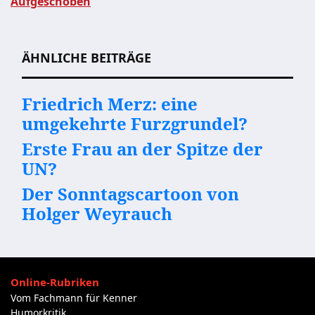
Aufgeschoben
Beitragsnavigation
ÄHNLICHE BEITRÄGE
Friedrich Merz: eine
umgekehrte Furzgrundel?
Erste Frau an der Spitze der
UN?
Der Sonntagscartoon von
Holger Weyrauch
Online-Rubriken
Vom Fachmann für Kenner
Humorkritik