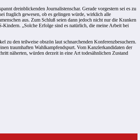
pannt dreinblickenden Journalistenschar. Gerade vorgestern sei es zu
 fraglich gewesen, ob es gelingen würde, wirklich alle
enmenschen aus. Zum Schluß seien dann jedoch nicht nur die Kranken
Kindern. „Solche Erfolge sind es natürlich, die meine Arbeit bei
kel zu den teilweise obszön laut schnarchenden Konferenzbesuchern.
 einen traumhaften Wahlkampfendspurt. Vom Kanzlerkandidaten der
hritt näherten, würden derzeit in eine Art todesähnlichen Zustand