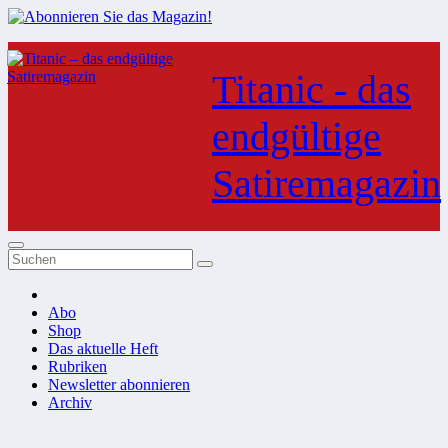
Zum
Inhalt
Titanic - das
springen
endgültige
Satiremagazin
Abo
Shop
Das aktuelle Heft
Rubriken
Newsletter abonnieren
Archiv