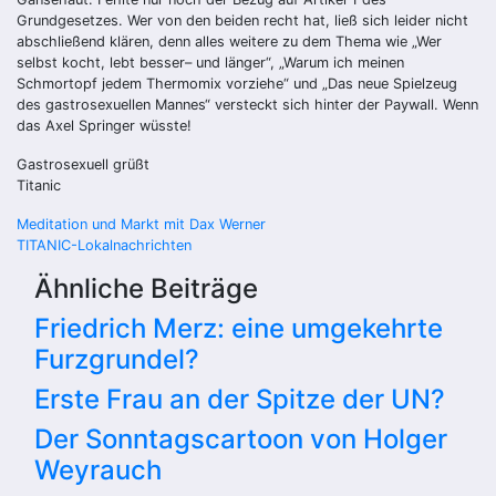
Grundgesetzes. Wer von den beiden recht hat, ließ sich leider nicht
abschließend klären, denn alles weitere zu dem Thema wie „Wer
selbst kocht, lebt besser– und länger“, „Warum ich meinen
Schmortopf jedem Thermomix vorziehe“ und „Das neue Spielzeug
des gastrosexuellen Mannes“ versteckt sich hinter der Paywall. Wenn
das Axel Springer wüsste!
Gastrosexuell grüßt
Titanic
Beitragsnavigation
Meditation und Markt mit Dax Werner
TITANIC-Lokalnachrichten
Ähnliche Beiträge
Friedrich Merz: eine umgekehrte
Furzgrundel?
Erste Frau an der Spitze der UN?
Der Sonntagscartoon von Holger
Weyrauch