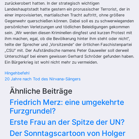
zurückerobert hatten. In der strategisch wichtigen
Landeshauptstadt hatte gestern ein prorussischer Terrorist, der in
einer improvisierten, martialischen Tracht auftritt, ohne größere
Gegenwehr querschießen können. Dabei soll es zu schwerwiegenden
persönlichen Verletzungen und tödlichen Beleidigungen gekommen
sein. „Wir werden diesen Kriminellen dingfest und kurzen Protest mit
ihm machen, egal, ob die Bevölkerung hinter ihm steht oder nicht“,
teilte der Sprecher und „Vorsitzende“ der örtlichen Faschistenpartei
„CSU“ mit. Der Aufständische namens Peter Gauweiler soll derweil
Unterschlupf bei einem gewissen Gerhard Schröder gefunden haben.
Ein Bürgerkrieg ist wohl nicht mehr zu vermeiden.
Beitragsnavigation
Hingehbefehl
20 Jahre nach Tod des Nirvana-Sängers
Ähnliche Beiträge
Friedrich Merz: eine umgekehrte
Furzgrundel?
Erste Frau an der Spitze der UN?
Der Sonntagscartoon von Holger