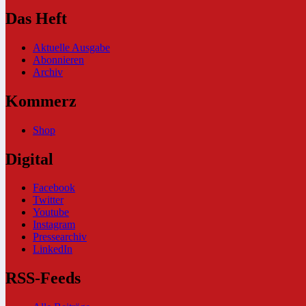
Das Heft
Aktuelle Ausgabe
Abonnieren
Archiv
Kommerz
Shop
Digital
Facebook
Twitter
Youtube
Instagram
Pressearchiv
LinkedIn
RSS-Feeds