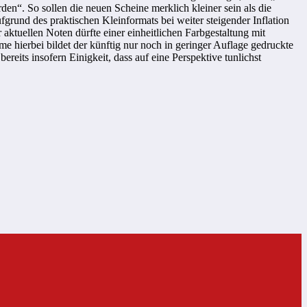
den“. So sollen die neuen Scheine merklich kleiner sein als die
grund des praktischen Kleinformats bei weiter steigender Inflation
aktuellen Noten dürfte einer einheitlichen Farbgestaltung mit
e hierbei bildet der künftig nur noch in geringer Auflage gedruckte
eits insofern Einigkeit, dass auf eine Perspektive tunlichst