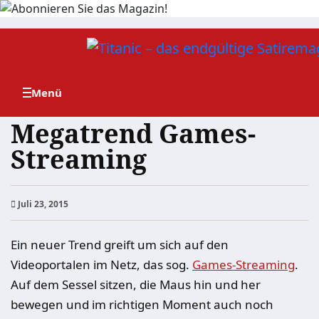
Zum
Inhalt
springen
Megatrend Games-
Streaming
Juli 23, 2015
Ein neuer Trend greift um sich auf den
Videoportalen im Netz, das sog.
Games-Streaming
.
Auf dem Sessel sitzen, die Maus hin und her
bewegen und im richtigen Moment auch noch