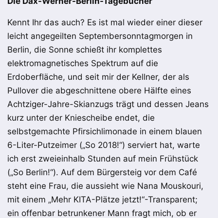
Die Dax-Werner-Berlin-Tagebücher
Kennt Ihr das auch? Es ist mal wieder einer dieser
leicht angegeilten Septembersonntagmorgen in
Berlin, die Sonne schießt ihr komplettes
elektromagnetisches Spektrum auf die
Erdoberfläche, und seit mir der Kellner, der als
Pullover die abgeschnittene obere Hälfte eines
Achtziger-Jahre-Skianzugs trägt und dessen Jeans
kurz unter der Kniescheibe endet, die
selbstgemachte Pfirsichlimonade in einem blauen
6-Liter-Putzeimer („So 2018!“) serviert hat, warte
ich erst zweieinhalb Stunden auf mein Frühstück
(„So Berlin!“). Auf dem Bürgersteig vor dem Café
steht eine Frau, die aussieht wie Nana Mouskouri,
mit einem „Mehr KITA-Plätze jetzt!“-Transparent;
ein offenbar betrunkener Mann fragt mich, ob er