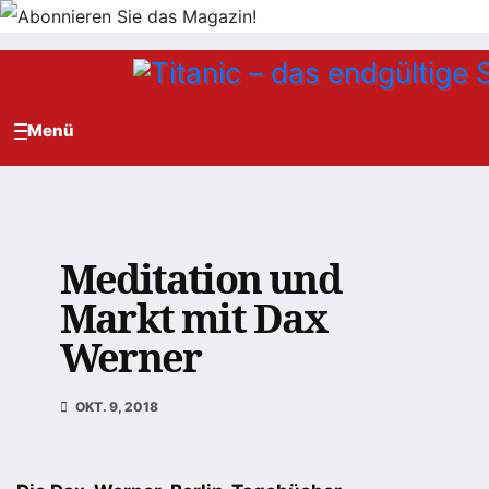
Zum
Inhalt
springen
Meditation und
Markt mit Dax
Werner
OKT. 9, 2018