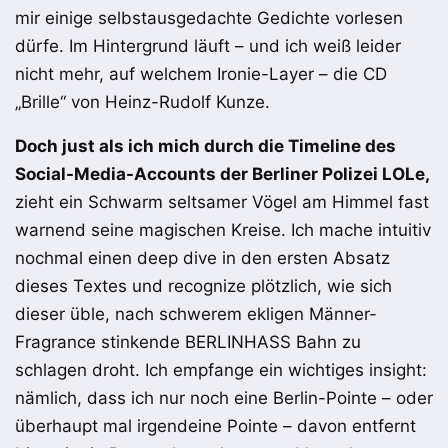
mir einige selbstausgedachte Gedichte vorlesen
dürfe. Im Hintergrund läuft – und ich weiß leider
nicht mehr, auf welchem Ironie-Layer – die CD
„Brille“ von Heinz-Rudolf Kunze.
Doch just als ich mich durch die Timeline des
Social-Media-Accounts der Berliner Polizei LOLe,
zieht ein Schwarm seltsamer Vögel am Himmel fast
warnend seine magischen Kreise. Ich mache intuitiv
nochmal einen deep dive in den ersten Absatz
dieses Textes und recognize plötzlich, wie sich
dieser üble, nach schwerem ekligen Männer-
Fragrance stinkende BERLINHASS Bahn zu
schlagen droht. Ich empfange ein wichtiges insight:
nämlich, dass ich nur noch eine Berlin-Pointe – oder
überhaupt mal irgendeine Pointe – davon entfernt