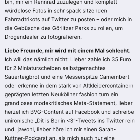
bin, mir ein Rennrad zuzulegen und komplett
würdelose Fotos in sehr spack sitzenden
Fahrradtrikots auf Twitter zu posten – oder mich in
die Gebüsche des Görlitzer Parks zu rollen, um
Drogendealer zu fotografieren.
Liebe Freunde, mir wird mit einem Mal schlecht.
Ich will das nämlich nicht: Lieber zahle ich 35 Euro
für 2 Miniaturscheiben selbstgemachtes
Sauerteigbrot und eine Messerspitze Camembert
oder erkenne in dem stark von Altkleidercontainern
geprägten letzten Neuköllner fashion turn ein
grandioses modekritisches Meta-Statement, lieber
herzel ich BVG-Content auf Facebook und schreibe
unironische „Dit is Berlin <3“-Tweets ins Twitter rein
und, jawohl, lieber höre ich mir einen Sarah-
Kuttner-Podcarst an, als mich auch nur eine