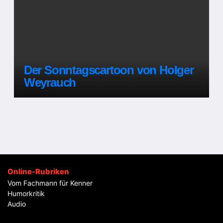
Der Sonntagscartoon von Holger
Weyrauch
Online-Rubriken
Vom Fachmann für Kenner
Humorkritik
Audio