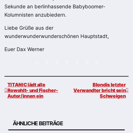
Sekunde an berlinhassende Babyboomer-
Kolumnisten anzubiedern.
Liebe Grüße aus der
wunderwunderwunderschönen Hauptstadt,
Euer Dax Werner
TITANIC lädt alle
Blondis letzter
Rowohlt- und Fischer-
Verwandter bricht sein
Autor/innen ein
Schweigen
Beitragsnavigation
ÄHNLICHE BEITRÄGE