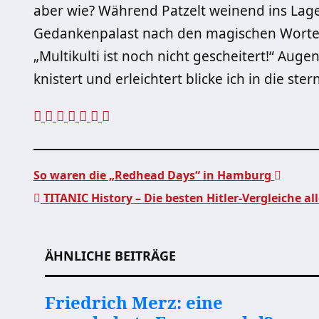
aber wie? Während Patzelt weinend ins Lage
Gedankenpalast nach den magischen Worten,
„Multikulti ist noch nicht gescheitert!“ Augen
knistert und erleichtert blicke ich in die st
So waren die „Redhead Days“ in Hamburg
TITANIC History – Die besten Hitler-Vergleiche all
Beitragsnavigation
ÄHNLICHE BEITRÄGE
Friedrich Merz: eine