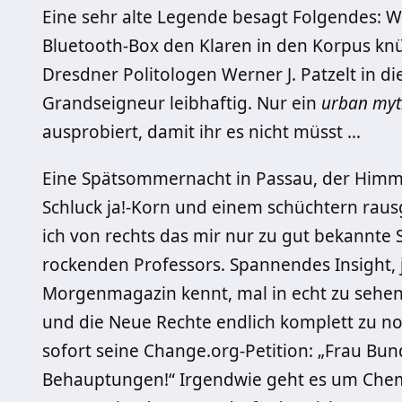
Eine sehr alte Legende besagt Folgendes: We
Bluetooth-Box den Klaren in den Korpus kn
Dresdner Politologen Werner J. Patzelt in di
Grandseigneur leibhaftig. Nur ein
urban myt
ausprobiert, damit ihr es nicht müsst …
Eine Spätsommernacht in Passau, der Himme
Schluck ja!-Korn und einem schüchtern rau
ich von rechts das mir nur zu gut bekannte
rockenden Professors. Spannendes Insight
Morgenmagazin kennt, mal in echt zu sehen
und die Neue Rechte endlich komplett zu norm
sofort seine Change.org-Petition: „Frau Bunde
Behauptungen!“ Irgendwie geht es um Chemn