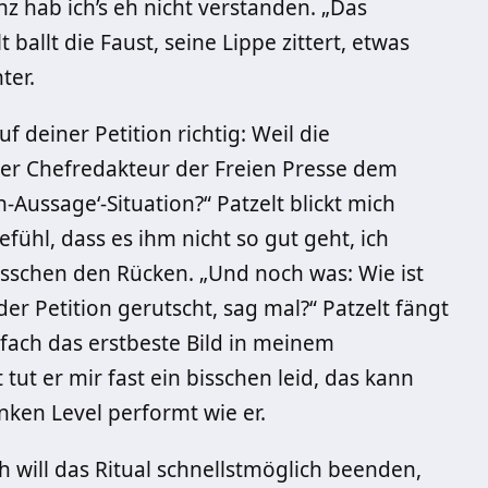
z hab ich’s eh nicht verstanden. „Das
 ballt die Faust, seine Lippe zittert, etwas
nter.
f deiner Petition richtig: Weil die
der Chefredakteur der Freien Presse dem
Aussage‘-Situation?“ Patzelt blickt mich
fühl, dass es ihm nicht so gut geht, ich
sschen den Rücken. „Und noch was: Wie ist
er Petition gerutscht, sag mal?“ Patzelt fängt
nfach das erstbeste Bild in meinem
t tut er mir fast ein bisschen leid, das kann
nken Level performt wie er.
 will das Ritual schnellstmöglich beenden,