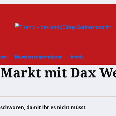
ken
Newsletter abonnieren
Archiv
 Markt mit Dax W
eschworen, damit ihr es nicht müsst