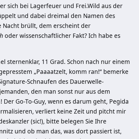
r sich bei Lagerfeuer und Frei.Wild aus der
üppelt und dabei dreimal den Namen des
e Nacht brüllt, dem erscheint der
h
oder wissenschaftlicher Fakt? Ich habe es
l sternenklar, 11 Grad. Schon nach nur einem
sgepresstem „Paaaatzelt, komm ran!“ bemerke
 Signature-Schnaufen des Dauerwelle-
, jemanden, den man sonst nur aus dem
! Der Go-To-Guy, wenn es darum geht, Pegida
alisieren, verliert keine Zeit und pitcht mir
skanzler (sic!), bitte belegen Sie Ihre
itz und ob man das, was dort passiert ist,