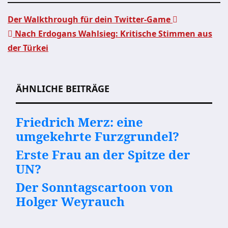
Der Walkthrough für dein Twitter-Game
Nach Erdogans Wahlsieg: Kritische Stimmen aus
Beitragsnavigation
der Türkei
ÄHNLICHE BEITRÄGE
Friedrich Merz: eine
umgekehrte Furzgrundel?
Erste Frau an der Spitze der
UN?
Der Sonntagscartoon von
Holger Weyrauch