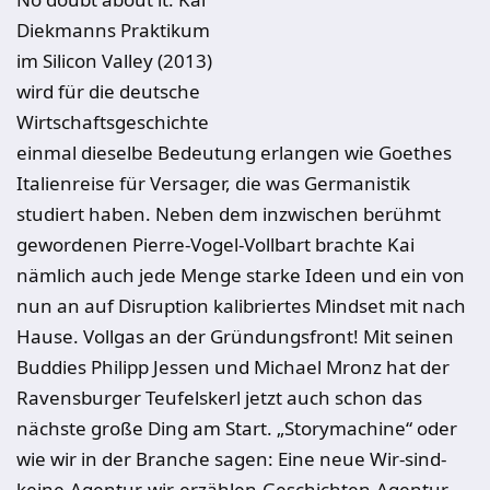
Diekmanns Praktikum
im Silicon Valley (2013)
wird für die deutsche
Wirtschaftsgeschichte
einmal dieselbe Bedeutung erlangen wie Goethes
Italienreise für Versager, die was Germanistik
studiert haben. Neben dem inzwischen berühmt
gewordenen Pierre-Vogel-Vollbart brachte Kai
nämlich auch jede Menge starke Ideen und ein von
nun an auf Disruption kalibriertes Mindset mit nach
Hause. Vollgas an der Gründungsfront! Mit seinen
Buddies Philipp Jessen und Michael Mronz hat der
Ravensburger Teufelskerl jetzt auch schon das
nächste große Ding am Start. „Storymachine“ oder
wie wir in der Branche sagen: Eine neue Wir-sind-
keine-Agentur-wir-erzählen-Geschichten-Agentur.