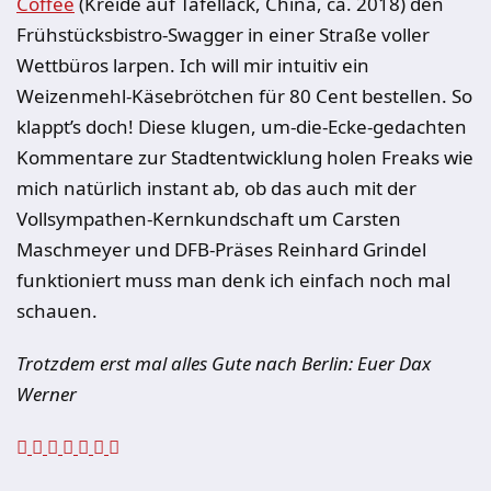
Coffee
(Kreide auf Tafellack, China, ca. 2018) den
Frühstücksbistro-Swagger in einer Straße voller
Wettbüros larpen. Ich will mir intuitiv ein
Weizenmehl-Käsebrötchen für 80 Cent bestellen. So
klappt’s doch! Diese klugen, um-die-Ecke-gedachten
Kommentare zur Stadtentwicklung holen Freaks wie
mich natürlich instant ab, ob das auch mit der
Vollsympathen-Kernkundschaft um Carsten
Maschmeyer und DFB-Präses Reinhard Grindel
funktioniert muss man denk ich einfach noch mal
schauen.
Trotzdem erst mal alles Gute nach Berlin: Euer Dax
Werner