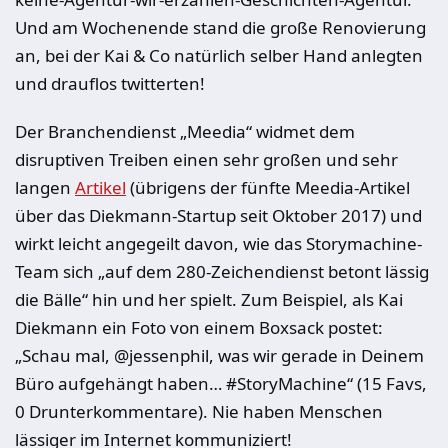
Und am Wochenende stand die große Renovierung
an, bei der Kai & Co natürlich selber Hand anlegten
und drauflos twitterten!
Der Branchendienst „Meedia“ widmet dem
disruptiven Treiben einen sehr großen und sehr
langen
Artikel
(übrigens der fünfte Meedia-Artikel
über das Diekmann-Startup seit Oktober 2017) und
wirkt leicht angegeilt davon, wie das Storymachine-
Team sich „auf dem 280-Zeichendienst betont lässig
die Bälle“ hin und her spielt. Zum Beispiel, als Kai
Diekmann ein Foto von einem Boxsack postet:
„Schau mal, @jessenphil, was wir gerade in Deinem
Büro aufgehängt haben… #StoryMachine“ (15 Favs,
0 Drunterkommentare). Nie haben Menschen
lässiger im Internet kommuniziert!