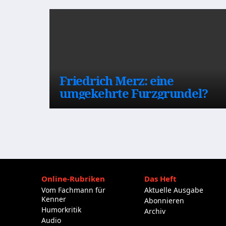
Friedrich Merz: eine
umgekehrte Furzgrundel?
Online-Rubriken
Das Heft
Vom Fachmann für
Aktuelle Ausgabe
Kenner
Abonnieren
Humorkritik
Archiv
Audio