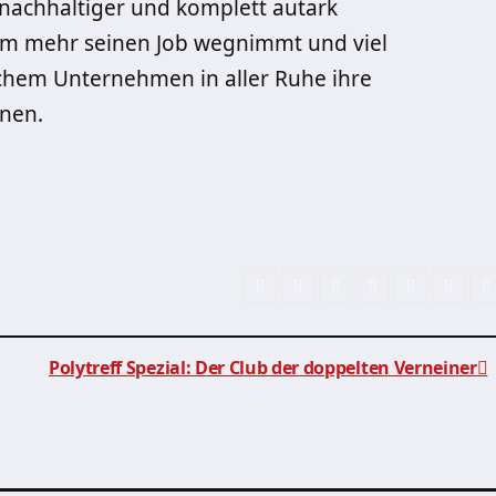
 nachhaltiger und komplett autark
em mehr seinen Job wegnimmt und viel
chem Unternehmen in aller Ruhe ihre
nen.
Polytreff Spezial: Der Club der doppelten Verneiner