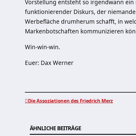
Vorstellung entsteht so irgendwann ein
funktionierender Diskurs, der niemand
Werbefläche drumherum schafft, in wel
Markenbotschaften kommunizieren kön
Win-win-win.
Euer: Dax Werner
Die Assoziationen des Friedrich Merz
Beitragsnavigation
ÄHNLICHE BEITRÄGE