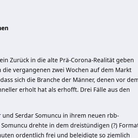
hen
 kein Zurück in die alte Prä-Corona-Realität geben
nn die vergangenen zwei Wochen auf dem Markt
 dass sich die Branche der Männer, denen vor de
ller erholt hat als erhofft. Drei Fälle aus den
r und Serdar Somuncu in ihrem neuen rbb-
Somuncu drehte in dem dreistündigen (?) Forma
ten ordentlich frei und beleidigte so ziemlich