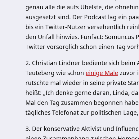
genau alle die aufs Übelste, die ohnehin
ausgesetzt sind. Der Podcast lag ein p
bis ein Twitter-Nutzer versehentlich rei
den Unfall hinwies. Funfact: Somuncus 
Twitter vorsorglich schon einen Tag vorh
2. Christian Lindner bediente sich beim
Teuteberg wie schon
einige Male
zuvor i
rutschte mal wieder in seine private Stan
heißt: „Ich denke gerne daran, Linda, 
Mal den Tag zusammen begonnen haben.
tägliches Telefonat zur politischen Lage, 
3. Der konservative Aktivist und Influenc
einen Zusammenhang zwischen Homosexu