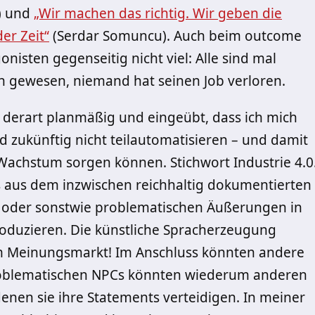
) und
„Wir machen das richtig. Wir geben die
er Zeit“
(Serdar Somuncu). Auch beim outcome
onisten gegenseitig nicht viel: Alle sind mal
h gewesen, niemand hat seinen Job verloren.
 derart planmäßig und eingeübt, dass ich mich
d zukünftig nicht teilautomatisieren – und damit
 Wachstum sorgen können. Stichwort Industrie 4.0
 aus dem inzwischen reichhaltig dokumentierten
 oder sonstwie problematischen Äußerungen in
duzieren. Die künstliche Spracherzeugung
om Meinungsmarkt! Im Anschluss könnten andere
problematischen NPCs könnten wiederum anderen
denen sie ihre Statements verteidigen. In meiner