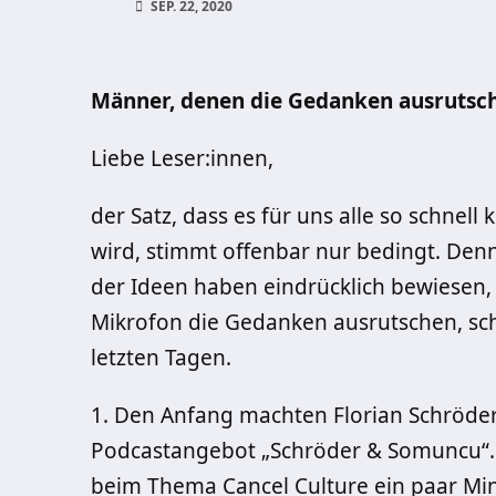
SEP. 22, 2020
Männer, denen die Gedanken ausrutsc
Liebe Leser:innen,
der Satz, dass es für uns alle so schnell
wird, stimmt offenbar nur bedingt. De
der Ideen haben eindrücklich bewiesen,
Mikrofon die Gedanken ausrutschen, schne
letzten Tagen.
1. Den Anfang machten Florian Schröde
Podcastangebot „Schröder & Somuncu“. 
beim Thema Cancel Culture ein paar Minu