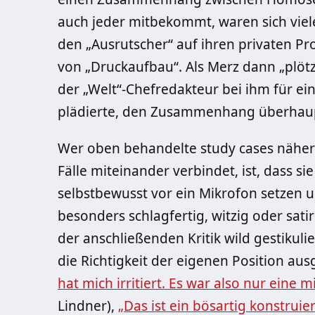
auch jeder mitbekommt, waren sich viele
den „Ausrutscher“ auf ihren privaten Pr
von „Druckaufbau“. Als Merz dann „plötzl
der „Welt“-Chefredakteur bei ihm für ei
plädierte, den Zusammenhang überhaupt
Wer oben behandelte study cases näher 
Fälle miteinander verbindet, ist, dass s
selbstbewusst vor ein Mikrofon setzen 
besonders schlagfertig, witzig oder sat
der anschließenden Kritik wild gestikul
die Richtigkeit der eigenen Position au
hat mich irritiert. Es war also nur eine
Lindner),
„Das ist ein bösartig konstru