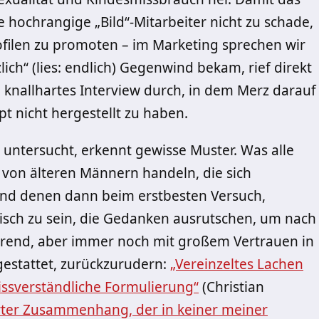
 hochrangige „Bild“-Mitarbeiter nicht zu schade,
ofilen zu promoten – im Marketing sprechen wir
ich“ (lies: endlich) Gegenwind bekam, rief direkt
n knallhartes Interview durch, in dem Merz darauf
 nicht hergestellt zu haben.
untersucht, erkennt gewisse Muster. Was alle
ie von älteren Männern handeln, die sich
und denen dann beim erstbesten Versuch,
irisch zu sein, die Gedanken ausrutschen, um nach
ierend, aber immer noch mit großem Vertrauen in
sgestattet, zurückzurudern:
„Vereinzeltes Lachen
 missverständliche Formulierung“
(Christian
ierter Zusammenhang, der in keiner meiner