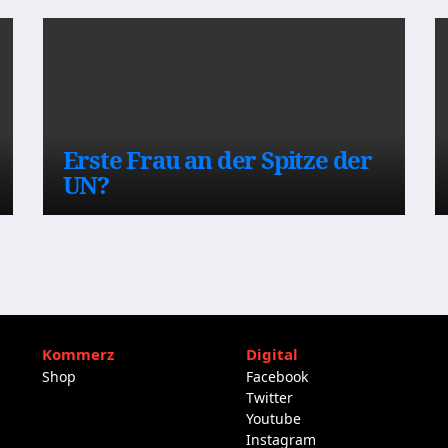
Erste Frau an der Spitze der
UN?
Kommerz
Digital
Shop
Facebook
Twitter
Youtube
Instagram