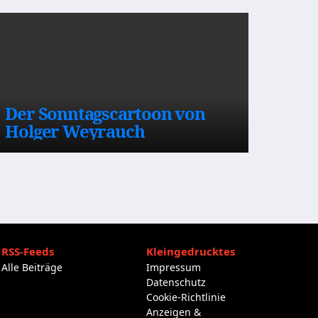
Der Sonntagscartoon von
Holger Weyrauch
RSS-Feeds
Kleingedrucktes
Alle Beiträge
Impressum
Datenschutz
Cookie-Richtlinie
Anzeigen &