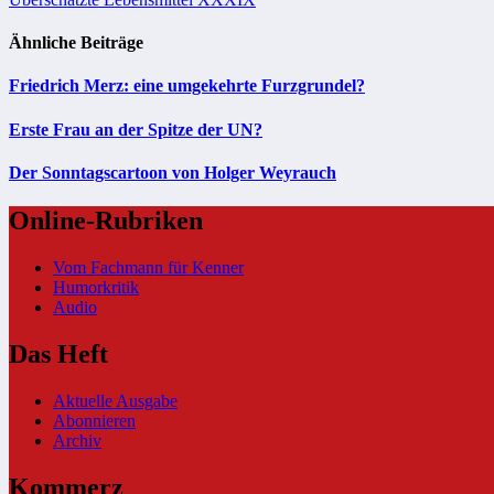
Ähnliche Beiträge
Friedrich Merz: eine umgekehrte Furzgrundel?
Erste Frau an der Spitze der UN?
Der Sonntagscartoon von Holger Weyrauch
Online-Rubriken
Vom Fachmann für Kenner
Humorkritik
Audio
Das Heft
Aktuelle Ausgabe
Abonnieren
Archiv
Kommerz