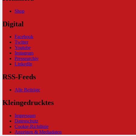
Shop
Digital
Facebook
Twitter
Youtube
Instagram
Pressearchiv
LinkedIn
RSS-Feeds
Alle Beiträge
Kleingedrucktes
Impressum
Datenschutz
Cookie-Richtlinie
Anzeigen & Mediadaten