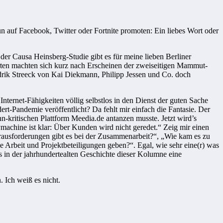
n auf Facebook, Twitter oder Fortnite promoten: Ein liebes Wort oder
 der Causa Heinsberg-Studie gibt es für meine lieben Berliner
ten machten sich kurz nach Erscheinen der zweiseitigen Mammut-
ndrik Streeck von Kai Diekmann, Philipp Jessen und Co. doch
nternet-Fähigkeiten völlig selbstlos in den Dienst der guten Sache
dert-Pandemie veröffentlicht? Da fehlt mir einfach die Fantasie. Der
-kritischen Plattform Meedia.de antanzen musste. Jetzt wird’s
machine ist klar: Über Kunden wird nicht geredet.“ Zeig mir einen
erausforderungen gibt es bei der Zusammenarbeit?“, „Wie kam es zu
Arbeit und Projektbeteiligungen geben?“. Egal, wie sehr eine(r) was
 in der jahrhundertealten Geschichte dieser Kolumne eine
 Ich weiß es nicht.