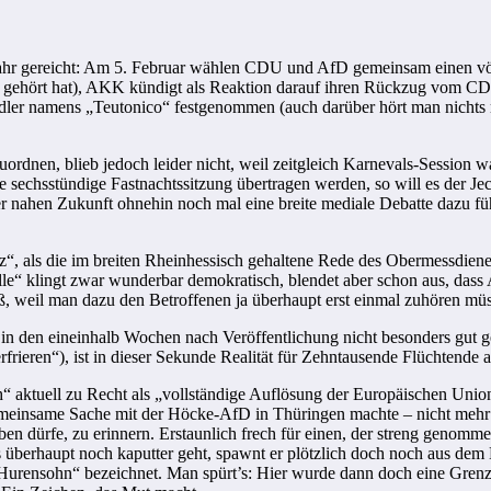
es Jahr gereicht: Am 5. Februar wählen CDU und AfD gemeinsam einen
r gehört hat), AKK kündigt als Reaktion darauf ihren Rückzug vom CDU
dler namens „Teutonico“ festgenommen (auch darüber hört man nichts m
zuordnen, blieb jedoch leider nicht, weil zeitgleich Karnevals-Sessio
e sechsstündige Fastnachtssitzung übertragen werden, so will es der 
 der nahen Zukunft ohnehin noch mal eine breite mediale Debatte dazu fü
“, als die im breiten Rheinhessisch gehaltene Rede des Obermessdiene
le“ klingt zwar wunderbar demokratisch, blendet aber schon aus, dass
eiß, weil man dazu den Betroffenen ja überhaupt erst einmal zuhören müs
in den eineinhalb Wochen nach Veröffentlichung nicht besonders gut ge
frieren“), ist in dieser Sekunde Realität für Zehntausende Flüchtende
 aktuell zu Recht als „vollständige Auflösung der Europäischen Union 
meinsame Sache mit der Höcke-AfD in Thüringen machte – nicht mehr al
n dürfe, zu erinnern. Erstaunlich frech für einen, der streng genomme
 überhaupt noch kaputter geht, spawnt er plötzlich doch noch aus dem 
„Hurensohn“ bezeichnet. Man spürt’s: Hier wurde dann doch eine Grenze 