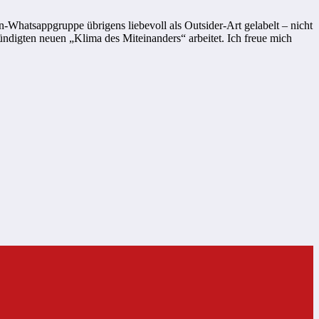
atsappgruppe übrigens liebevoll als Outsider-Art gelabelt – nicht
ndigten neuen „Klima des Miteinanders“ arbeitet. Ich freue mich