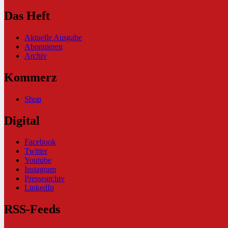
Das Heft
Aktuelle Ausgabe
Abonnieren
Archiv
Kommerz
Shop
Digital
Facebook
Twitter
Youtube
Instagram
Pressearchiv
LinkedIn
RSS-Feeds