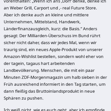
vorenthalten: „Wenn ich ans ‚Dorf‘ denke, denke ich
an Weber Grill, Carport und ,- real Future Store.
Aber ich denke auch an kleine und mittlere
Unternehmen, Mittelstand, Handwerk,
Länderfinanzausgleich, kurz: die Basis.“ Anders
gesagt: Der Milliarden-Überschuss im Bund rührt
sicher nicht daher, dass wir jedes Mal, wenn wir
traurig sind, ein neues Apple-Produkt von unserer
Amazon-Wishlist bestellen, sondern wohl eher von
der tagein, tagaus hart arbeitenden
Landbevölkerung. Menschen, die mit ein paar
Minuten ZDF-Morgenmagazin um halb sieben in der
Früh ausreichend informiert in den Tag starten, um
dann fleißig das Bruttoinlandsprodukt in neue
Sphären zu pushen.
Ich weiß nicht, wie es euch geht, aber ich empfinde