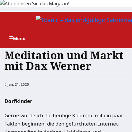
Zum
Inhalt
springen
Meditation und Markt
mit Dax Werner
Jan. 21, 2020
Dorfkinder
Gerne würde ich die heutige Kolumne mit ein paar
Fakten beginnen, die den gefürchteten Internet-
Kosmopoliten in Aachen, Heidelberg und