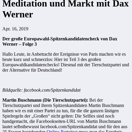
Meditation und Markt mit Dax
Werner
Apr. 16, 2019
Der große Europawahl-Spitzenkandidatencheck von Dax
Werner – Folge 3
Hallo Leute, in Anbetracht der Ereignisse von Paris machen wir es
heute kurz und schmerzlos: Hier ist Teil 3 des großen
Europawahlkandidatenchecks! Diesmal mit der Tierschutzpartei und
der Alternative für Deutschland!
Bildquelle: facebook.com/Spitzenkandidat
Martin Buschmann (Die Tierschutzpartei):
Bei der
Tierschutzpartei und ihrem Spitzenkandidaten Martin Buschmann
haben wir es mit einer Partei zu tun, für die die ganzen lästigen
Spielregeln der „Großen“ nicht gelten: Die Selfies sind noch
handgemacht, die Facebookseiten-URL von Martin Buschmann
lautet selbstbewusst facebook.com/Spitzenkandidat und für den aus
25 Fragen bestehenden
Online-Parteitest
muss man das Ergebnis