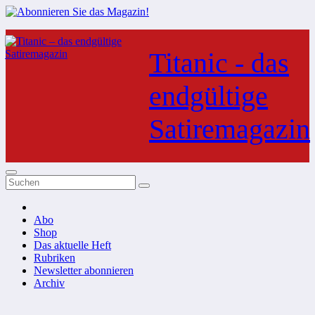
Zum
Inhalt
Titanic - das
springen
endgültige
Satiremagazin
Abo
Shop
Das aktuelle Heft
Rubriken
Newsletter abonnieren
Archiv