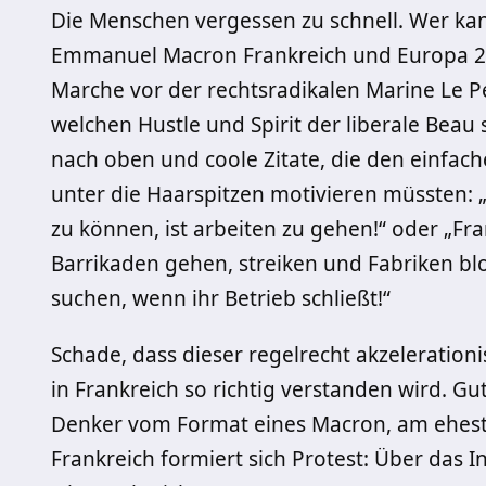
Die Menschen vergessen zu schnell. Wer kan
Emmanuel Macron Frankreich und Europa 20
Marche vor der rechtsradikalen Marine Le P
welchen Hustle und Spirit der liberale Beau
nach oben und coole Zitate, die den einfach
unter die Haarspitzen motivieren müssten: 
zu können, ist arbeiten zu gehen!“ oder „Fra
Barrikaden gehen, streiken und Fabriken blo
suchen, wenn ihr Betrieb schließt!“
Schade, dass dieser regelrecht akzeleratio
in Frankreich so richtig verstanden wird. G
Denker vom Format eines Macron, am ehesten
Frankreich formiert sich Protest: Über das 