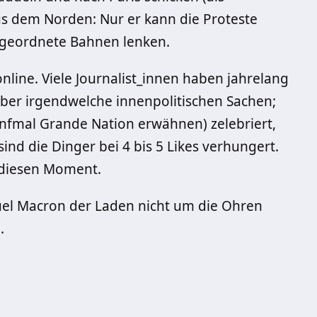
us dem Norden: Nur er kann die Proteste
geordnete Bahnen lenken.
nline. Viele Journalist_innen haben jahrelang
ber irgendwelche innenpolitischen Sachen;
ünfmal Grande Nation erwähnen) zelebriert,
ind die Dinger bei 4 bis 5 Likes verhungert.
n diesen Moment.
el Macron der Laden nicht um die Ohren
.