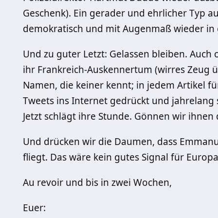
Geschenk). Ein gerader und ehrlicher Typ a
demokratisch und mit Augenmaß wieder in 
Und zu guter Letzt: Gelassen bleiben. Auch o
ihr Frankreich-Auskennertum (wirres Zeug ü
Namen, die keiner kennt; in jedem Artikel f
Tweets ins Internet gedrückt und jahrelang s
Jetzt schlägt ihre Stunde. Gönnen wir ihne
Und drücken wir die Daumen, dass Emmanu
fliegt. Das wäre kein gutes Signal für Europa
Au revoir und bis in zwei Wochen,
Euer: