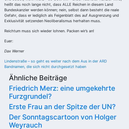
heißt das noch lange nicht, dass ALLE Reichen in diesem Land
Bundeskanzler werden können; nein, selbst dann besteht die reale
Gefahr, dass er lediglich als Feigenblatt des auf Ausgrenzung und
Exklusivität setzenden Neoliberalismus herhalten muss.
Reichtum muss sich wieder lohnen. Packen wir’s an!
Euer:
Dax Werner
Beitragsnavigation
Lindenstraße – so geht es weiter nach dem Aus in der ARD
Bandnamen, die sich nicht durchgesetzt haben
Ähnliche Beiträge
Friedrich Merz: eine umgekehrte
Furzgrundel?
Erste Frau an der Spitze der UN?
Der Sonntagscartoon von Holger
Weyrauch