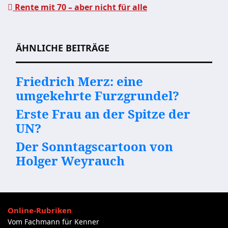
Rente mit 70 – aber nicht für alle
Beitragsnavigation
ÄHNLICHE BEITRÄGE
Friedrich Merz: eine
umgekehrte Furzgrundel?
Erste Frau an der Spitze der
UN?
Der Sonntagscartoon von
Holger Weyrauch
Online-Rubriken
Vom Fachmann für Kenner