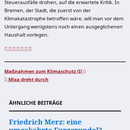
Steuerausfälle drohen, auf die erwartete Kritik. In
Bremen, der Stadt, die zuerst von der
Klimakatastrophe betroffen wäre, will man vor dem
Untergang wenigstens noch einen ausgeglichenen
Haushalt vorlegen.
Maßnahmen zum Klimaschutz (I)
Mixa dreht durch
Beitragsnavigation
ÄHNLICHE BEITRÄGE
Friedrich Merz: eine
umgekehrte Furzgrundel?