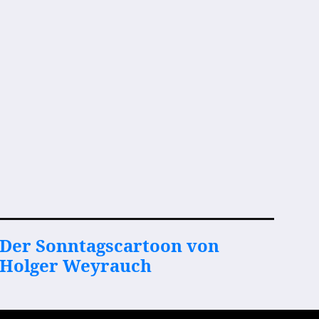
Der Sonntagscartoon von
Holger Weyrauch