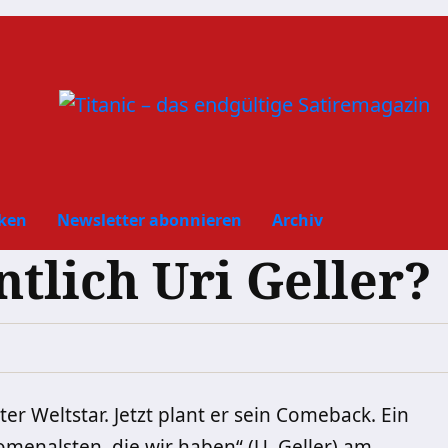
ken
Newsletter abonnieren
Archiv
tlich Uri Geller?
er Weltstar. Jetzt plant er sein Comeback. Ein
menalsten, die wir haben“ (U. Geller) am