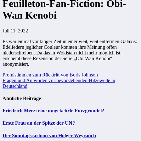
Feuilleton-Fan-Fiction: Obi-
Wan Kenobi
Juli 11, 2022
Es war einmal vor langer Zeit in einer weit, weit entfernten Galaxis:
Edelfedern jeglicher Couleur konnten ihre Meinung offen
niederschreiben. Da das in Wokistan nicht mehr möglich ist,
erscheint diese Rezension der Serie „Obi-Wan Kenobi“
anonymisiert.
Beitragsnavigation
Promistimmen zum Rücktritt von Boris Johnson
Fragen und Antworten zur bevorstehenden Hitzewelle in
Deutschland
Ähnliche Beiträge
Friedrich Merz: eine umgekehrte Furzgrundel?
Erste Frau an der Spitze der UN?
Der Sonntagscartoon von Holger Weyrauch