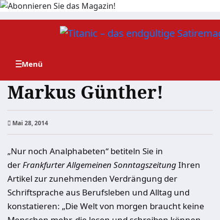
Zum
Inhalt
springen
Markus Günther!
Mai 28, 2014
„Nur noch Analphabeten“ betiteln Sie in
der
Frankfurter Allgemeinen Sonntagszeitung
Ihren
Artikel zur zunehmenden Verdrängung der
Schriftsprache aus Berufsleben und Alltag und
konstatieren: „Die Welt von morgen braucht keine
Menschen mehr, die lesen und schreiben können.