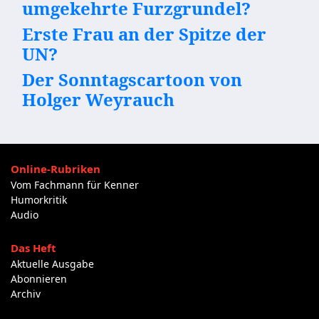
umgekehrte Furzgrundel?
Erste Frau an der Spitze der
UN?
Der Sonntagscartoon von
Holger Weyrauch
Online-Rubriken
Vom Fachmann für Kenner
Humorkritik
Audio
Das Heft
Aktuelle Ausgabe
Abonnieren
Archiv