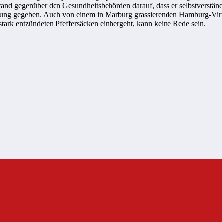
bestand gegenüber den Gesundheitsbehörden darauf, dass er selbstverstä
nung gegeben. Auch von einem in Marburg grassierenden Hamburg-Virus
stark entzündeten Pfeffersäcken einhergeht, kann keine Rede sein.