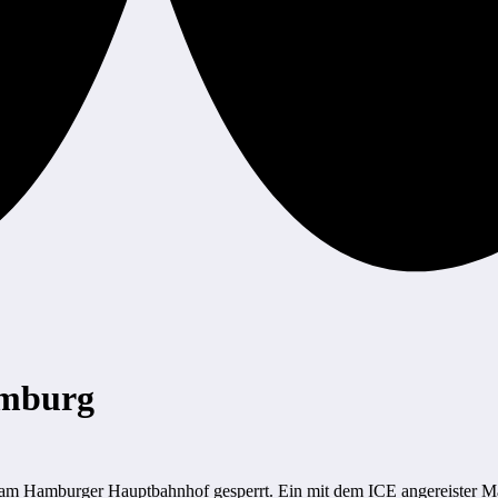
amburg
g am Hamburger Hauptbahnhof gesperrt. Ein mit dem ICE angereister 