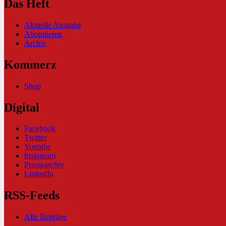
Das Heft
Aktuelle Ausgabe
Abonnieren
Archiv
Kommerz
Shop
Digital
Facebook
Twitter
Youtube
Instagram
Pressearchiv
LinkedIn
RSS-Feeds
Alle Beiträge