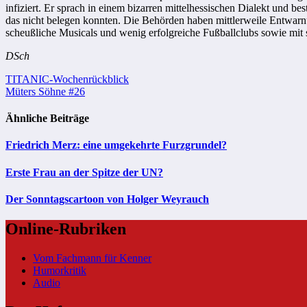
infiziert. Er sprach in einem bizarren mittelhessischen Dialekt und 
das nicht belegen konnten. Die Behörden haben mittlerweile Entwar
scheußliche Musicals und wenig erfolgreiche Fußballclubs sowie mit 
DSch
Beitragsnavigation
TITANIC-Wochenrückblick
Müters Söhne #26
Ähnliche Beiträge
Friedrich Merz: eine umgekehrte Furzgrundel?
Erste Frau an der Spitze der UN?
Der Sonntagscartoon von Holger Weyrauch
Online-Rubriken
Vom Fachmann für Kenner
Humorkritik
Audio