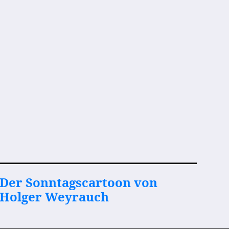
Der Sonntagscartoon von
Holger Weyrauch