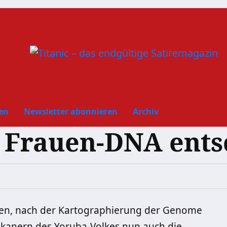
en
Newsletter abonnieren
Archiv
Frauen-DNA entsc
ngen, nach der Kartographierung der Genome
kanern des Yoruba-Volkes nun auch die