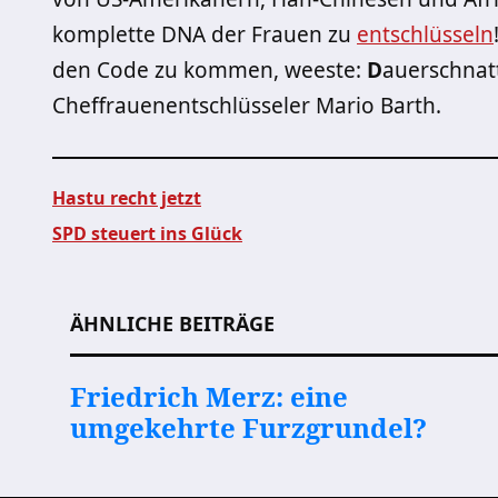
komplette DNA der Frauen zu
entschlüsseln
den Code zu kommen, weeste:
D
auerschnat
Cheffrauenentschlüsseler Mario Barth.
Hastu recht jetzt
SPD steuert ins Glück
Beitragsnavigation
ÄHNLICHE BEITRÄGE
Friedrich Merz: eine
umgekehrte Furzgrundel?