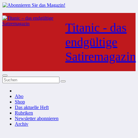
Zum
Inhalt
Titanic - das
springen
endgültige
Satiremagazin
Abo
Shop
Das aktuelle Heft
Rubriken
Newsletter abonnieren
Archiv