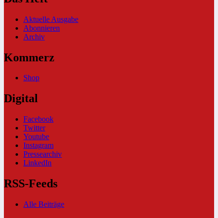
Aktuelle Ausgabe
Abonnieren
Archiv
Kommerz
Shop
Digital
Facebook
Twitter
Youtube
Instagram
Pressearchiv
LinkedIn
RSS-Feeds
Alle Beiträge