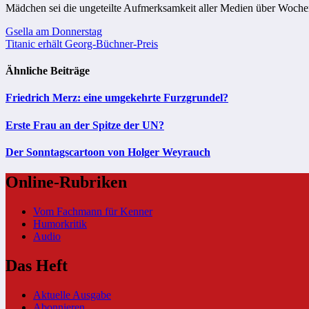
Mädchen sei die ungeteilte Aufmerksamkeit aller Medien über Woche
Beitragsnavigation
Gsella am Donnerstag
Titanic erhält Georg-Büchner-Preis
Ähnliche Beiträge
Friedrich Merz: eine umgekehrte Furzgrundel?
Erste Frau an der Spitze der UN?
Der Sonntagscartoon von Holger Weyrauch
Online-Rubriken
Vom Fachmann für Kenner
Humorkritik
Audio
Das Heft
Aktuelle Ausgabe
Abonnieren