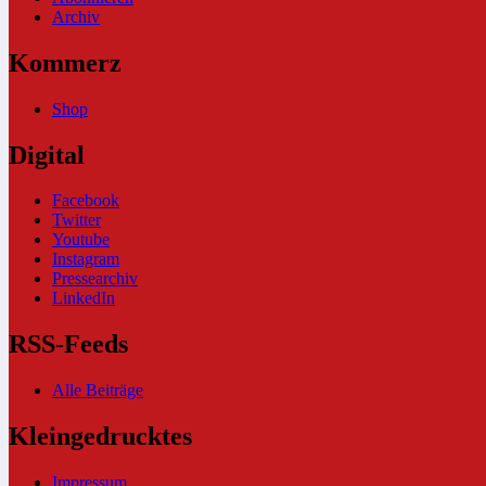
Archiv
Kommerz
Shop
Digital
Facebook
Twitter
Youtube
Instagram
Pressearchiv
LinkedIn
RSS-Feeds
Alle Beiträge
Kleingedrucktes
Impressum