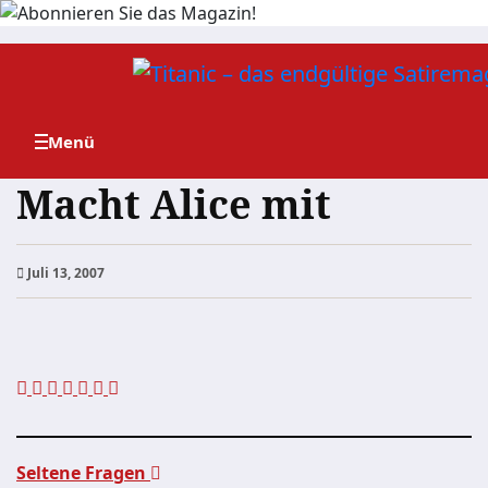
Zum
Inhalt
springen
Macht Alice mit
Juli 13, 2007
Seltene Fragen