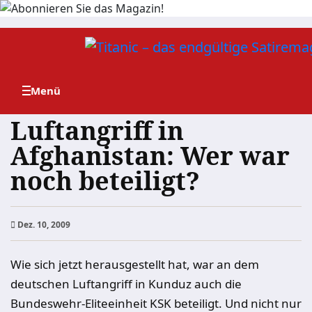
Zum
Inhalt
springen
Luftangriff in
Afghanistan: Wer war
noch beteiligt?
Dez. 10, 2009
Wie sich jetzt herausgestellt hat, war an dem
deutschen Luftangriff in Kunduz auch die
Bundeswehr-Eliteeinheit KSK beteiligt. Und nicht nur