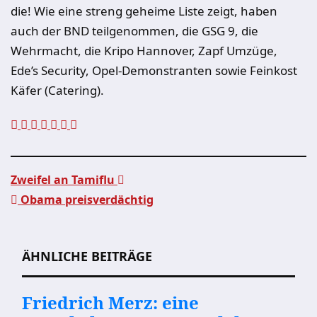
die! Wie eine streng geheime Liste zeigt, haben
auch der BND teilgenommen, die GSG 9, die
Wehrmacht, die Kripo Hannover, Zapf Umzüge,
Ede’s Security, Opel-Demonstranten sowie Feinkost
Käfer (Catering).
Zweifel an Tamiflu
Obama preisverdächtig
Beitragsnavigation
ÄHNLICHE BEITRÄGE
Friedrich Merz: eine