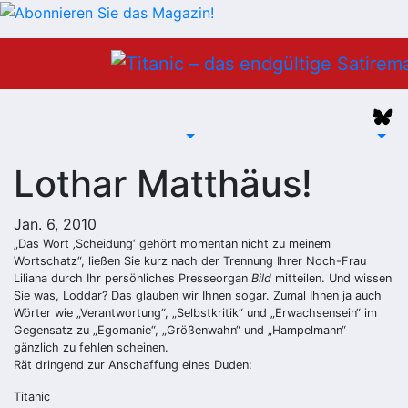
Zum
Inhalt
springen
Lothar Matthäus!
Jan. 6, 2010
„Das Wort ‚Scheidung‘ gehört momentan nicht zu meinem
Wortschatz“, ließen Sie kurz nach der Trennung Ihrer Noch-Frau
Liliana durch Ihr persönliches Presseorgan
Bild
mitteilen. Und wissen
Sie was, Loddar? Das glauben wir Ihnen sogar. Zumal Ihnen ja auch
Wörter wie „Verantwortung“, „Selbstkritik“ und „Erwachsensein“ im
Gegensatz zu „Egomanie“, „Größenwahn“ und „Hampelmann“
gänzlich zu fehlen scheinen.
Rät dringend zur Anschaffung eines Duden:
Titanic