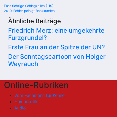
Beitragsnavigation
Fast richtige Schlagzeilen (119)
2010-Fehler peinigt Bankkunden
Ähnliche Beiträge
Friedrich Merz: eine umgekehrte
Furzgrundel?
Erste Frau an der Spitze der UN?
Der Sonntagscartoon von Holger
Weyrauch
Online-Rubriken
Vom Fachmann für Kenner
Humorkritik
Audio