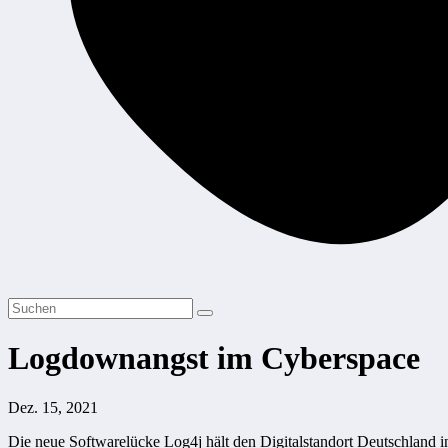
Logdownangst im Cyberspace
Dez. 15, 2021
Die neue Softwarelücke Log4j hält den Digitalstandort Deutschland i