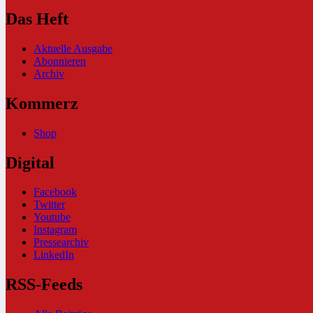
Das Heft
Aktuelle Ausgabe
Abonnieren
Archiv
Kommerz
Shop
Digital
Facebook
Twitter
Youtube
Instagram
Pressearchiv
LinkedIn
RSS-Feeds