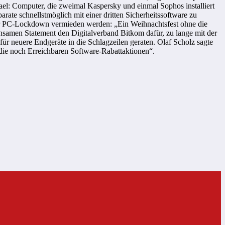
ael: Computer, die zweimal Kaspersky und einmal Sophos installiert
rate schnellstmöglich mit einer dritten Sicherheitssoftware zu
er PC-Lockdown vermieden werden: „Ein Weihnachtsfest ohne die
insamen Statement den Digitalverband Bitkom dafür, zu lange mit der
ür neuere Endgeräte in die Schlagzeilen geraten. Olaf Scholz sagte
 die noch Erreichbaren Software-Rabattaktionen“.