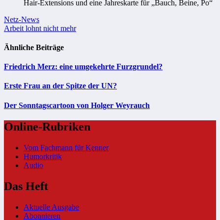
Hair-Extensions und eine Jahreskarte für „Bauch, Beine, Po“
Beitragsnavigation
Netz-News
Arbeit lohnt nicht mehr
Ähnliche Beiträge
Friedrich Merz: eine umgekehrte Furzgrundel?
Erste Frau an der Spitze der UN?
Der Sonntagscartoon von Holger Weyrauch
Online-Rubriken
Vom Fachmann für Kenner
Humorkritik
Audio
Das Heft
Aktuelle Ausgabe
Abonnieren