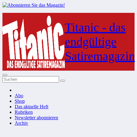
Zum
Inhalt
Titanic - das
springen
endgültige
Satiremagazin
Abo
Shop
Das aktuelle Heft
Rubriken
Newsletter abonnieren
Archiv