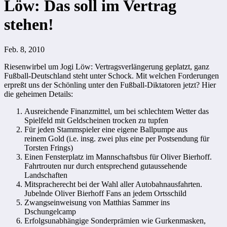
Löw: Das soll im Vertrag
stehen!
Feb. 8, 2010
Riesenwirbel um Jogi Löw: Vertragsverlängerung geplatzt, ganz
Fußball-Deutschland steht unter Schock. Mit welchen Forderungen
erpreßt uns der Schönling unter den Fußball-Diktatoren jetzt? Hier
die geheimen Details:
Ausreichende Finanzmittel, um bei schlechtem Wetter das
Spielfeld mit Geldscheinen trocken zu tupfen
Für jeden Stammspieler eine eigene Ballpumpe aus
reinem Gold (i.e. insg. zwei plus eine per Postsendung für
Torsten Frings)
Einen Fensterplatz im Mannschaftsbus für Oliver Bierhoff.
Fahrtrouten nur durch entsprechend gutaussehende
Landschaften
Mitspracherecht bei der Wahl aller Autobahnausfahrten.
Jubelnde Oliver Bierhoff Fans an jedem Ortsschild
Zwangseinweisung von Matthias Sammer ins
Dschungelcamp
Erfolgsunabhängige Sonderprämien wie Gurkenmasken,