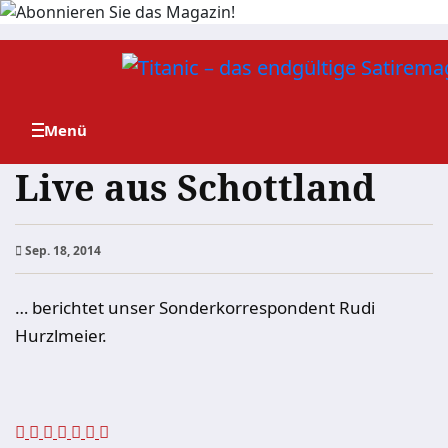
Zum
Inhalt
springen
Live aus Schottland
Sep. 18, 2014
… berichtet unser Sonderkorrespondent Rudi
Hurzlmeier.