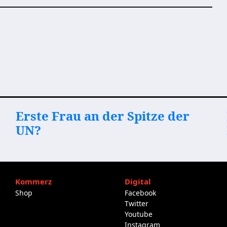
Erste Frau an der Spitze der
UN?
Kommerz
Digital
Shop
Facebook
Twitter
Youtube
Instagram