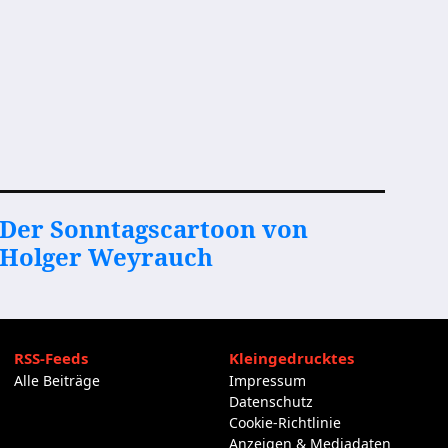
Der Sonntagscartoon von
Holger Weyrauch
RSS-Feeds
Kleingedrucktes
Alle Beiträge
Impressum
Datenschutz
Cookie-Richtlinie
Anzeigen & Mediadaten