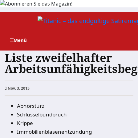
Zum
Inhalt
springen
Liste zweifelhafter
Arbeitsunfähigkeitsbe
Nov. 3, 2015
Abhörsturz
Schlüsselbundbruch
Krippe
Immobilienblasenentzündung