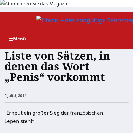
Zum
Inhalt
springen
Liste von Sätzen, in
denen das Wort
„Penis“ vorkommt
Juli 8, 2014
„Erneut ein großer Sieg der französischen
Lepenisten!“