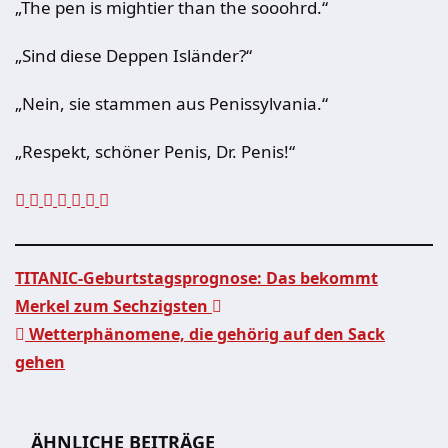
„The pen is mightier than the sooohrd.“
„Sind diese Deppen Isländer?“
„Nein, sie stammen aus Penissylvania.“
„Respekt, schöner Penis, Dr. Penis!“
TITANIC-Geburtstagsprognose: Das bekommt
Merkel zum Sechzigsten
Beitragsnavigation
Wetterphänomene, die gehörig auf den Sack
gehen
ÄHNLICHE BEITRÄGE