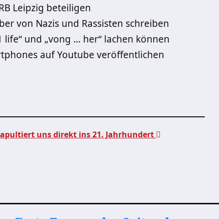
RB Leipzig beteiligen
 aber von Nazis und Rassisten schreiben
1 life“ und „vong … her“ lachen können
rtphones auf Youtube veröffentlichen
pultiert uns direkt ins 21. Jahrhundert