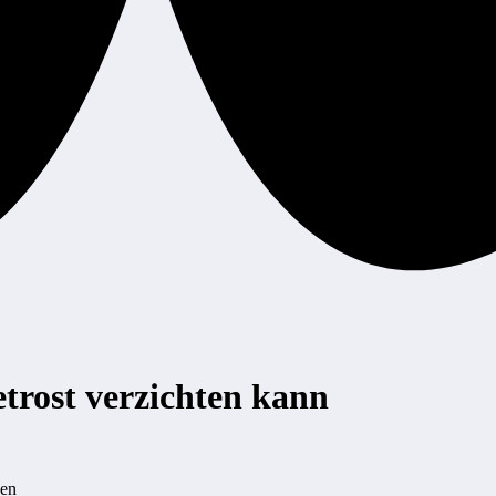
etrost verzichten kann
gen