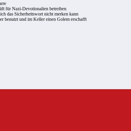
arre
ft für Nazi-Devotionalien betreiben
ich das Sicherheitswort nicht merken kann
 benutzt und im Keller einen Golem erschafft