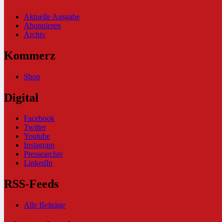
Aktuelle Ausgabe
Abonnieren
Archiv
Kommerz
Shop
Digital
Facebook
Twitter
Youtube
Instagram
Pressearchiv
LinkedIn
RSS-Feeds
Alle Beiträge