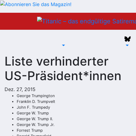
Zum
Inhalt
springen
Liste verhinderter
US-Präsident*innen
Dez. 27, 2015
George Trumpington
Franklin D. Trumpvelt
John F. Trumpedy
George W. Trump
George W. Trump II.
George W. Trump Jr.
Forrest Trump