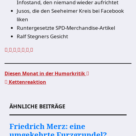
Infostand, den niemand wieder aufrichtet
Jusos, die den Seeheimer Kreis bei Facebook
liken
Runtergesetzte SPD-Merchandise-Artikel
Ralf Stegners Gesicht
Diesen Monat in der Humorkritik
Kettenreaktion
Beitragsnavigation
ÄHNLICHE BEITRÄGE
Friedrich Merz: eine
umgekehrte Furzgrundel?