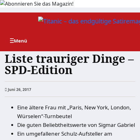
Zum
Inhalt
springen
Liste trauriger Dinge –
SPD-Edition
Juni 26, 2017
Eine ältere Frau mit „Paris, New York, London,
Würselen“-Turnbeutel
Die guten Beliebtheitswerte von Sigmar Gabriel
Ein umgefallener Schulz-Aufsteller am