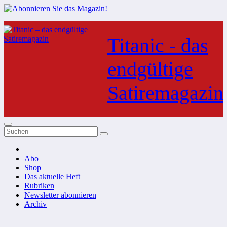
Zum
Inhalt
Titanic - das
springen
endgültige
Satiremagazin
Abo
Shop
Das aktuelle Heft
Rubriken
Newsletter abonnieren
Archiv