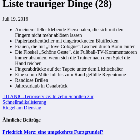
Liste trauriger Dinge (28)
Juli 19, 2016
An einem Teller klebende Eierschalen, die sich mit den
Fingern nicht mehr ablösen lassen
Papiertaschentücher mit eingetrockneten Blutflecken
Frauen, die mit „I love Cologne“-Taschen durch Bonn laufen
Die Floskel „Schöne Geste“, die Fußball-TV-Kommentatoren
immer abspulen, wenn sich die Trainer nach dem Spiel die
Hand reichen
Fingerabdrücke auf der Tapete unter dem Lichtschalter
Eine schon Mitte Juli bis zum Rand gefüllte Regentonne
Randlose Brillen
Jahresurlaub in Osnabrück
Beitragsnavigation
TITANIC-Terrorservice: In zehn Schritten zur
Schnellradikalisierung
Riegel am Dienstag
Ähnliche Beiträge
Friedrich Merz: eine umgekehrte Furzgrundel?