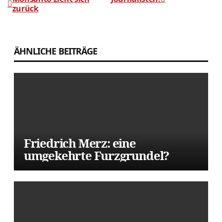
zurück
Beitragsnavigation
ÄHNLICHE BEITRÄGE
Friedrich Merz: eine
umgekehrte Furzgrundel?