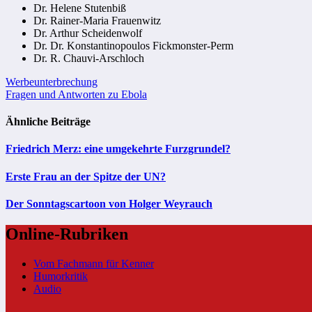
Dr. Helene Stutenbiß
Dr. Rainer-Maria Frauenwitz
Dr. Arthur Scheidenwolf
Dr. Dr. Konstantinopoulos Fickmonster-Perm
Dr. R. Chauvi-Arschloch
Beitragsnavigation
Werbeunterbrechung
Fragen und Antworten zu Ebola
Ähnliche Beiträge
Friedrich Merz: eine umgekehrte Furzgrundel?
Erste Frau an der Spitze der UN?
Der Sonntagscartoon von Holger Weyrauch
Online-Rubriken
Vom Fachmann für Kenner
Humorkritik
Audio