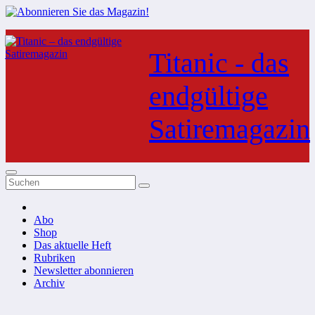
Zum
Inhalt
Titanic - das
springen
endgültige
Satiremagazin
Abo
Shop
Das aktuelle Heft
Rubriken
Newsletter abonnieren
Archiv