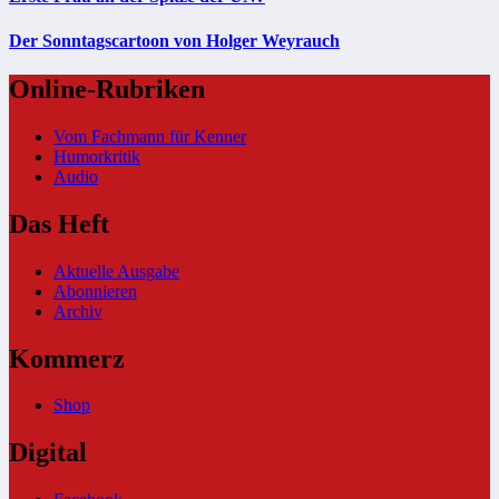
Der Sonntagscartoon von Holger Weyrauch
Online-Rubriken
Vom Fachmann für Kenner
Humorkritik
Audio
Das Heft
Aktuelle Ausgabe
Abonnieren
Archiv
Kommerz
Shop
Digital