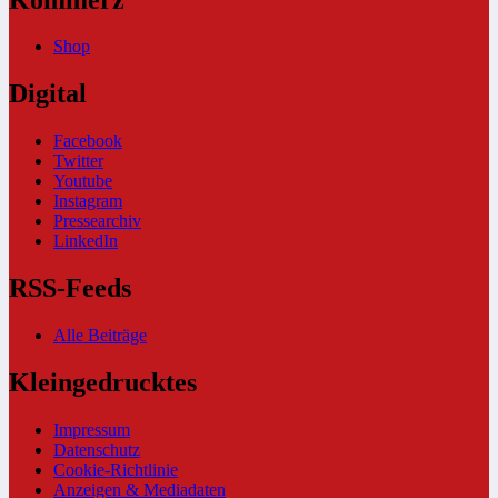
Shop
Digital
Facebook
Twitter
Youtube
Instagram
Pressearchiv
LinkedIn
RSS-Feeds
Alle Beiträge
Kleingedrucktes
Impressum
Datenschutz
Cookie-Richtlinie
Anzeigen & Mediadaten