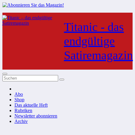
Zum
Inhalt
Titanic - das
springen
endgültige
Satiremagazin
Abo
Shop
Das aktuelle Heft
Rubriken
Newsletter abonnieren
Archiv