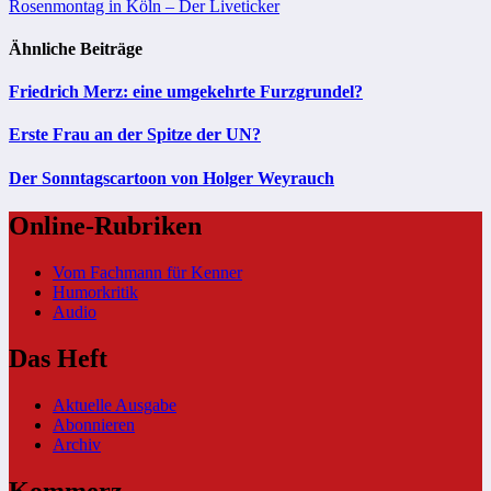
Rosenmontag in Köln – Der Liveticker
Ähnliche Beiträge
Friedrich Merz: eine umgekehrte Furzgrundel?
Erste Frau an der Spitze der UN?
Der Sonntagscartoon von Holger Weyrauch
Online-Rubriken
Vom Fachmann für Kenner
Humorkritik
Audio
Das Heft
Aktuelle Ausgabe
Abonnieren
Archiv
Kommerz