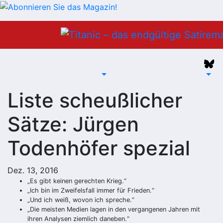
Zum
Inhalt
springen
Liste scheußlicher
Sätze: Jürgen
Todenhöfer spezial
Dez. 13, 2016
„Es gibt keinen gerechten Krieg.“
„Ich bin im Zweifelsfall immer für Frieden.“
„Und ich weiß, wovon ich spreche.“
„Die meisten Medien lagen in den vergangenen Jahren mit
ihren Analysen ziemlich daneben.“